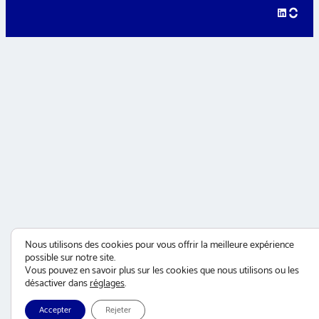
LinkedIn
hellow
Nous utilisons des cookies pour vous offrir la meilleure expérience
possible sur notre site.
Vous pouvez en savoir plus sur les cookies que nous utilisons ou les
désactiver dans
réglages
.
Accepter
Rejeter