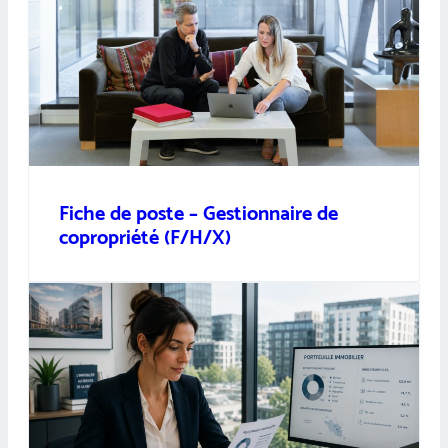
Fiche de poste – Gestionnaire de
copropriété (F/H/X)