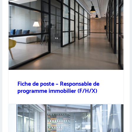
Fiche de poste – Responsable de
programme immobilier (F/H/X)