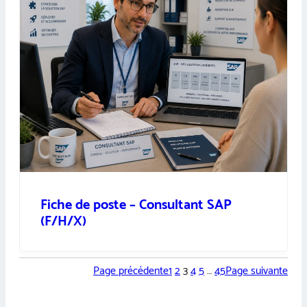
Fiche de poste – Consultant SAP
(F/H/X)
Page précédente
1
2
3
4
5
…
45
Page suivante