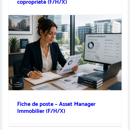
copropriété (F/H/X)
Fiche de poste – Asset Manager
Immobilier (F/H/X)