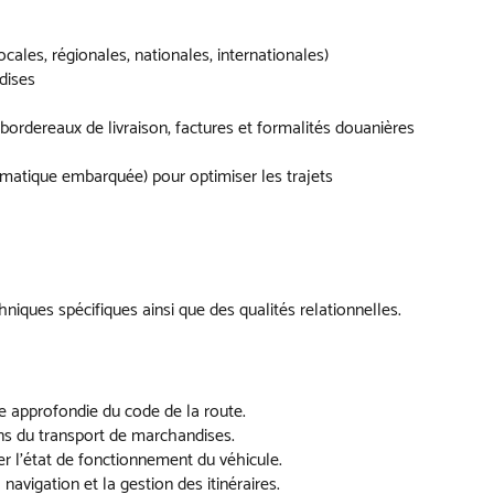
cales, régionales, nationales, internationales)
dises
 bordereaux de livraison, factures et formalités douanières
ormatique embarquée) pour optimiser les trajets
iques spécifiques ainsi que des qualités relationnelles.
ce approfondie du code de la route.
ns du transport de marchandises.
er l’état de fonctionnement du véhicule.
navigation et la gestion des itinéraires.