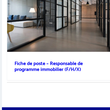
Fiche de poste – Responsable de
programme immobilier (F/H/X)