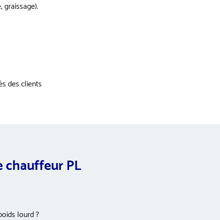
 graissage).
ès des clients
e chauffeur PL
poids lourd ?