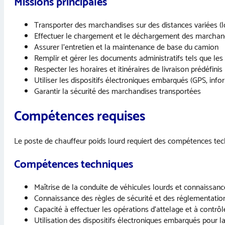
Missions principales
Transporter des marchandises sur des distances variées (lo
Effectuer le chargement et le déchargement des marchan
Assurer l’entretien et la maintenance de base du camion
Remplir et gérer les documents administratifs tels que les
Respecter les horaires et itinéraires de livraison prédéfinis
Utiliser les dispositifs électroniques embarqués (GPS, inf
Garantir la sécurité des marchandises transportées
Compétences requises
Le poste de chauffeur poids lourd requiert des compétences techn
Compétences techniques
Maîtrise de la conduite de véhicules lourds et connaissan
Connaissance des règles de sécurité et des réglementatio
Capacité à effectuer les opérations d’attelage et à contrôl
Utilisation des dispositifs électroniques embarqués pour la 