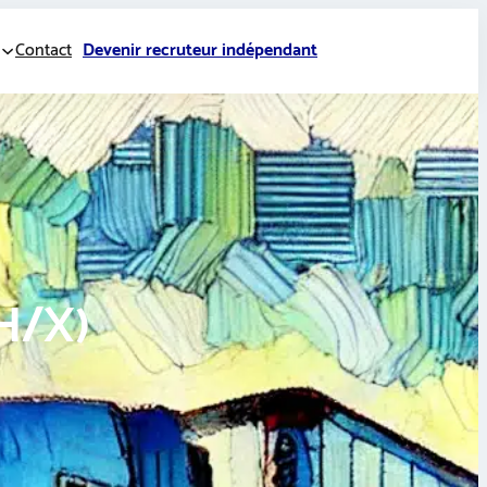
Contact
Devenir recruteur indépendant
/H/X)