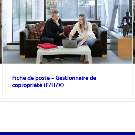
Fiche de poste – Gestionnaire de
copropriété (F/H/X)