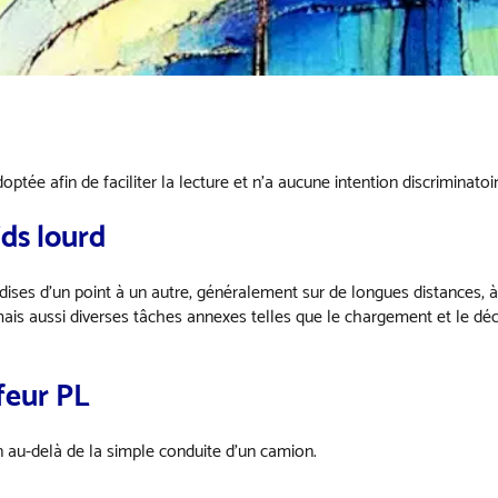
ptée afin de faciliter la lecture et n’a aucune intention discriminatoir
ids lourd
ises d’un point à un autre, généralement sur de longues distances, à 
mais aussi diverses tâches annexes telles que le chargement et le dé
feur PL
n au-delà de la simple conduite d’un camion.