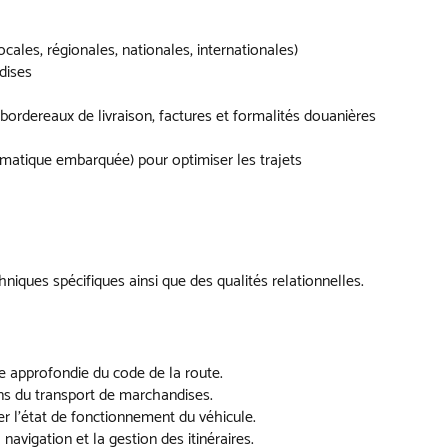
cales, régionales, nationales, internationales)
dises
 bordereaux de livraison, factures et formalités douanières
ormatique embarquée) pour optimiser les trajets
iques spécifiques ainsi que des qualités relationnelles.
ce approfondie du code de la route.
ns du transport de marchandises.
er l’état de fonctionnement du véhicule.
navigation et la gestion des itinéraires.