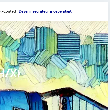
Contact
Devenir recruteur indépendant
/H/X)