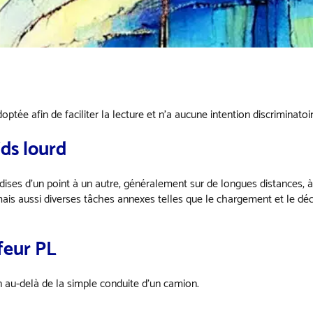
ptée afin de faciliter la lecture et n’a aucune intention discriminatoir
ids lourd
ises d’un point à un autre, généralement sur de longues distances, à 
mais aussi diverses tâches annexes telles que le chargement et le dé
feur PL
n au-delà de la simple conduite d’un camion.