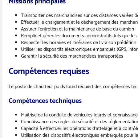
Missions principales
Transporter des marchandises sur des distances variées (lo
Effectuer le chargement et le déchargement des marchan
Assurer l’entretien et la maintenance de base du camion
Remplir et gérer les documents administratifs tels que les
Respecter les horaires et itinéraires de livraison prédéfinis
Utiliser les dispositifs électroniques embarqués (GPS, inf
Garantir la sécurité des marchandises transportées
Compétences requises
Le poste de chauffeur poids lourd requiert des compétences techn
Compétences techniques
Maîtrise de la conduite de véhicules lourds et connaissan
Connaissance des règles de sécurité et des réglementatio
Capacité à effectuer les opérations d’attelage et à contrôl
Utilisation des dispositifs électroniques embarqués pour la 