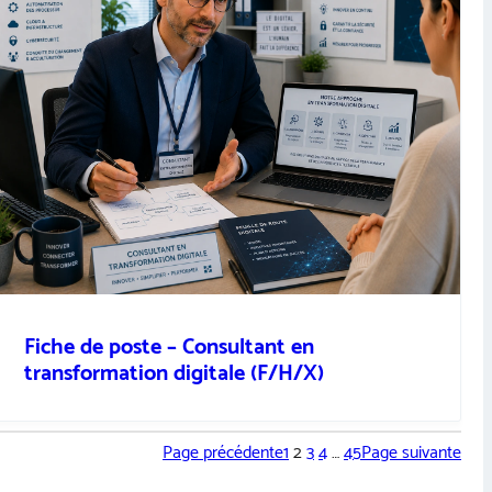
Fiche de poste – Consultant en
transformation digitale (F/H/X)
Page précédente
1
2
3
4
…
45
Page suivante