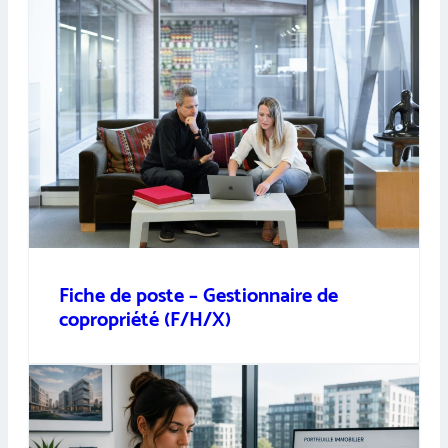
Fiche de poste – Gestionnaire de
copropriété (F/H/X)