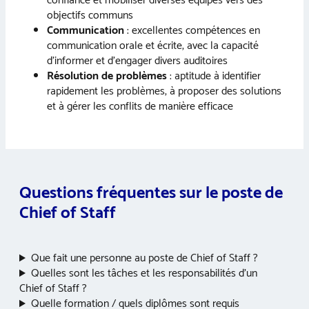
confiance et mobiliser diverses équipes vers des
objectifs communs
Communication
: excellentes compétences en
communication orale et écrite, avec la capacité
d’informer et d’engager divers auditoires
Résolution de problèmes
: aptitude à identifier
rapidement les problèmes, à proposer des solutions
et à gérer les conflits de manière efficace
Questions fréquentes sur le poste de
Chief of Staff
Que fait une personne au poste de Chief of Staff ?
Quelles sont les tâches et les responsabilités d’un
Chief of Staff ?
Quelle formation / quels diplômes sont requis