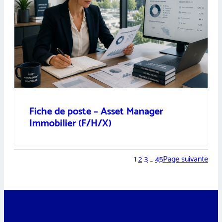
Fiche de poste – Asset Manager
Immobilier (F/H/X)
1
2
3
…
45
Page suivante