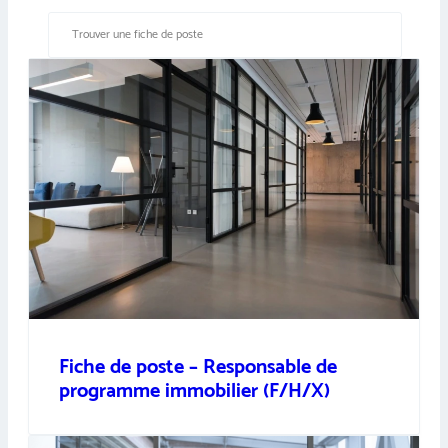
Fiche de poste – Responsable de
programme immobilier (F/H/X)