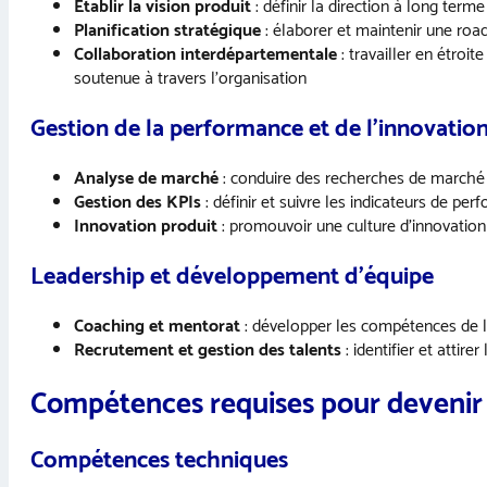
Établir la vision produit
: définir la direction à long term
Planification stratégique
: élaborer et maintenir une road
Collaboration interdépartementale
: travailler en étroi
soutenue à travers l’organisation
Gestion de la performance et de l’innovatio
Analyse de marché
: conduire des recherches de marché p
Gestion des KPIs
: définir et suivre les indicateurs de pe
Innovation produit
: promouvoir une culture d’innovation 
Leadership et développement d’équipe
Coaching et mentorat
: développer les compétences de l’
Recrutement et gestion des talents
: identifier et attir
Compétences requises pour devenir 
Compétences techniques