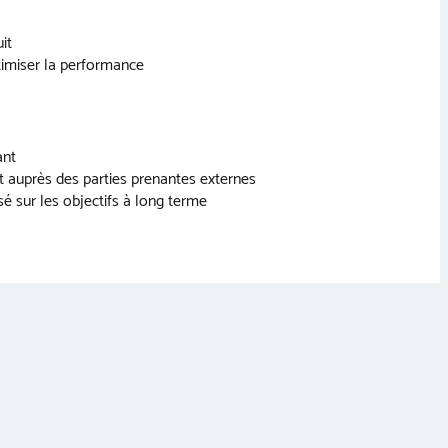
it
ptimiser la performance
ant
et auprès des parties prenantes externes
é sur les objectifs à long terme