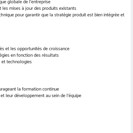
ique globale de l’entreprise
 les mises à jour des produits existants
hnique pour garantir que la stratégie produit est bien intégrée et
és et les opportunités de croissance
tégies en fonction des résultats
s et technologies
urageant la formation continue
ion et leur développement au sein de l’équipe