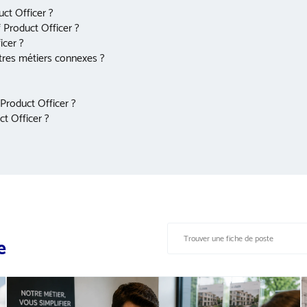
uct Officer ?
 Product Officer ?
icer ?
utres métiers connexes ?
Product Officer ?
ct Officer ?
e