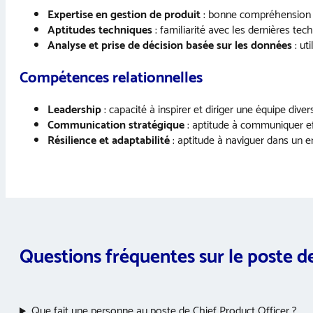
Expertise en gestion de produit
: bonne compréhension d
Aptitudes techniques
: familiarité avec les dernières te
Analyse et prise de décision basée sur les données
: ut
Compétences relationnelles
Leadership
: capacité à inspirer et diriger une équipe dive
Communication stratégique
: aptitude à communiquer eff
Résilience et adaptabilité
: aptitude à naviguer dans un e
Questions fréquentes sur le poste d
Que fait une personne au poste de Chief Product Officer ?