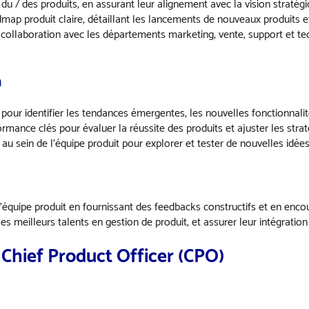
e du / des produits, en assurant leur alignement avec la vision stratég
map produit claire, détaillant les lancements de nouveaux produits et
te collaboration avec les départements marketing, vente, support et tec
n
our identifier les tendances émergentes, les nouvelles fonctionnalit
rformance clés pour évaluer la réussite des produits et ajuster les stra
au sein de l’équipe produit pour explorer et tester de nouvelles idée
équipe produit en fournissant des feedbacks constructifs et en enco
er les meilleurs talents en gestion de produit, et assurer leur intégrat
Chief Product Officer (CPO)