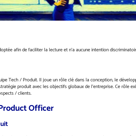
ptée afin de faciliter la lecture et n’a aucune intention discriminatoir
uipe Tech / Produit. Il joue un rôle clé dans la conception, le dévelo
stratégie produit avec les objectifs globaux de l’entreprise. Ce rôle 
spects / clients.
 Product Officer
uit