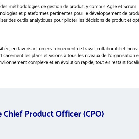
es méthodologies de gestion de produit, y compris Agile et Scrum
chnologies et plateformes pertinentes pour le développement de produ
iliser des outils analytiques pour piloter les décisions de produit et o
rsifiée, en favorisant un environnement de travail collaboratif et innov
icacement les plans et visions à tous les niveaux de l’organisation 
nvironnement complexe et en évolution rapide, tout en restant focalis
e Chief Product Officer (CPO)