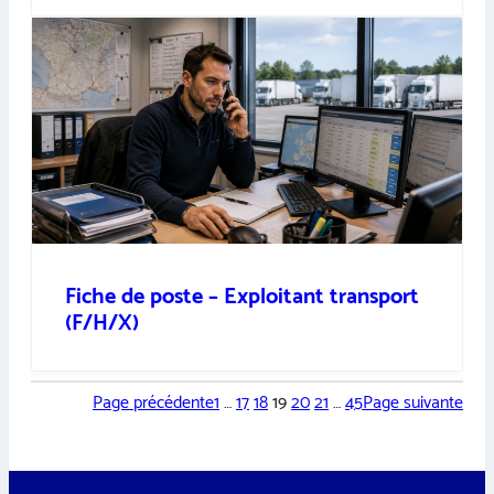
Fiche de poste – Exploitant transport
(F/H/X)
Page précédente
1
…
17
18
19
20
21
…
45
Page suivante