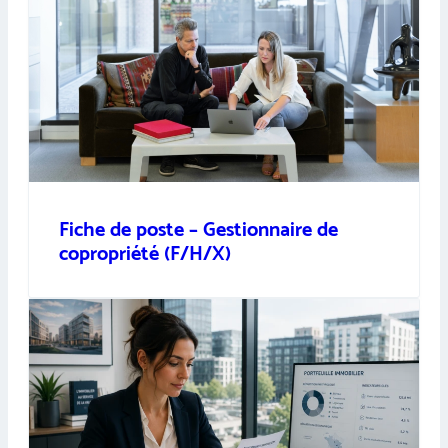
Fiche de poste – Gestionnaire de
copropriété (F/H/X)