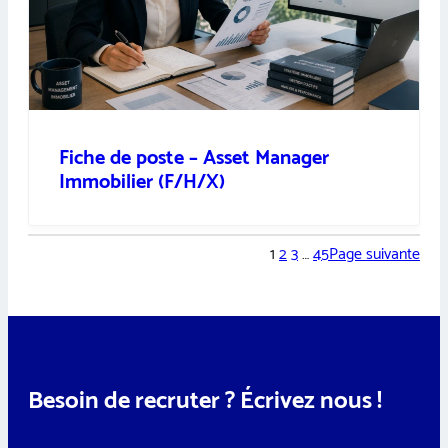
Fiche de poste – Asset Manager
Immobilier (F/H/X)
1
2
3
…
45
Page suivante
Besoin de recruter ? Écrivez nous !