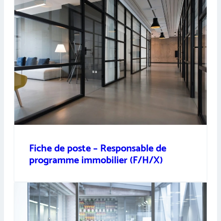
Fiche de poste – Responsable de
programme immobilier (F/H/X)