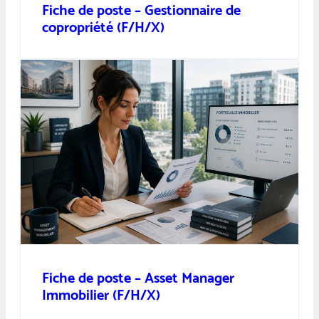
Fiche de poste – Gestionnaire de
copropriété (F/H/X)
Fiche de poste – Asset Manager
Immobilier (F/H/X)