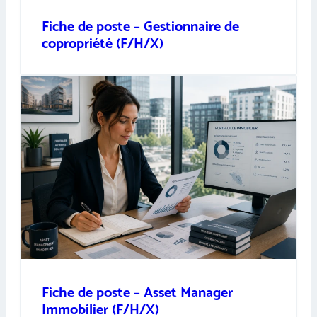
Fiche de poste – Gestionnaire de
copropriété (F/H/X)
Fiche de poste – Asset Manager
Immobilier (F/H/X)