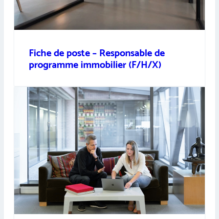
Fiche de poste – Responsable de
programme immobilier (F/H/X)