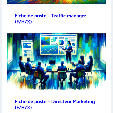
Fiche de poste – Traffic manager
(F/H/X)
Fiche de poste – Directeur Marketing
(F/H/X)