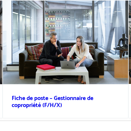
Fiche de poste – Gestionnaire de
copropriété (F/H/X)