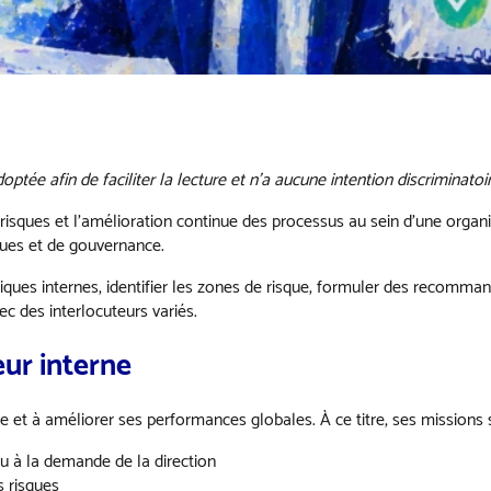
ptée afin de faciliter la lecture et n’a aucune intention discriminatoir
 risques et l’amélioration continue des processus au sein d’une organi
sques et de gouvernance.
tiques internes, identifier les zones de risque, formuler des recomm
vec des interlocuteurs variés.
eur interne
ise et à améliorer ses performances globales. À ce titre, ses missions 
ou à la demande de la direction
s risques