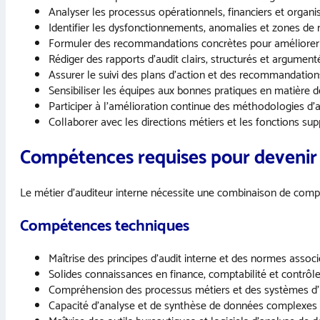
Analyser les processus opérationnels, financiers et organi
Identifier les dysfonctionnements, anomalies et zones de 
Formuler des recommandations concrètes pour améliorer 
Rédiger des rapports d’audit clairs, structurés et argument
Assurer le suivi des plans d’action et des recommandatio
Sensibiliser les équipes aux bonnes pratiques en matière d
Participer à l’amélioration continue des méthodologies d’a
Collaborer avec les directions métiers et les fonctions sup
Compétences requises pour devenir 
Le métier d’auditeur interne nécessite une combinaison de compé
Compétences techniques
Maîtrise des principes d’audit interne et des normes assoc
Solides connaissances en finance, comptabilité et contrôl
Compréhension des processus métiers et des systèmes d’
Capacité d’analyse et de synthèse de données complexes