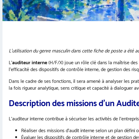
L’utilisation du genre masculin dans cette fiche de poste a été ado
L’
auditeur interne
(H/F/X) joue un rôle clé dans la maîtrise des
l’efficacité des dispositifs de contrôle interne, de gestion des ri
Dans le cadre de ses fonctions, il sera amené à analyser les pra
la fois rigueur analytique, sens critique et capacité à dialoguer a
Description des missions d’un Audit
L’auditeur interne contribue à sécuriser les activités de l’entrepr
Réaliser des missions d’audit interne selon un plan défini 
Évaluer les dispositifs de contrôle interne et de gestion de