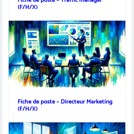
Fiche de poste – Traffic manager
(F/H/X)
Fiche de poste – Directeur Marketing
(F/H/X)