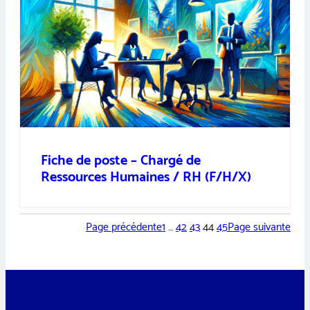
Fiche de poste – Chargé de
Ressources Humaines / RH (F/H/X)
Page précédente
1
…
42
43
44
45
Page suivante