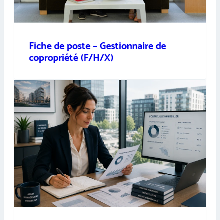
Fiche de poste – Gestionnaire de
copropriété (F/H/X)