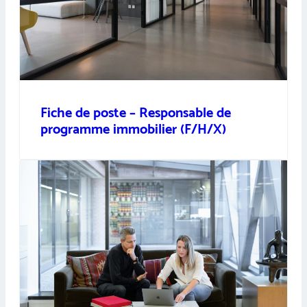
Fiche de poste – Responsable de
programme immobilier (F/H/X)