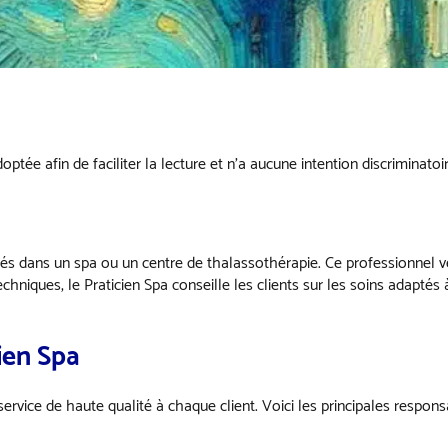
ptée afin de faciliter la lecture et n’a aucune intention discriminatoir
sés dans un spa ou un centre de thalassothérapie. Ce professionnel vei
iques, le Praticien Spa conseille les clients sur les soins adaptés à
ien Spa
service de haute qualité à chaque client. Voici les principales responsa