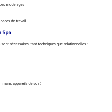
t des modelages
spaces de travail
n Spa
sont nécessaires, tant techniques que relationnelles :
ammam, appareils de soin)