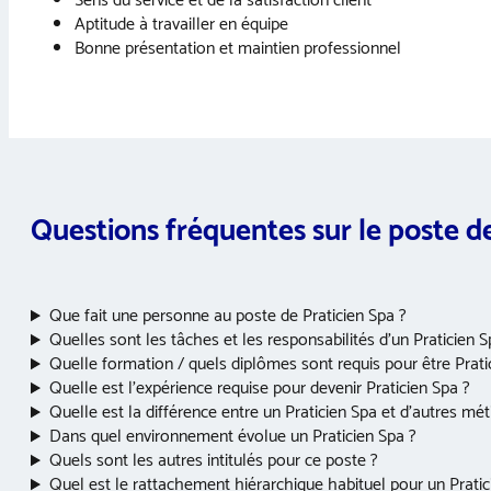
Sens du service et de la satisfaction client
Aptitude à travailler en équipe
Bonne présentation et maintien professionnel
Questions fréquentes sur le poste d
Que fait une personne au poste de Praticien Spa ?
Quelles sont les tâches et les responsabilités d’un Praticien S
Quelle formation / quels diplômes sont requis pour être Prati
Quelle est l’expérience requise pour devenir Praticien Spa ?
Quelle est la différence entre un Praticien Spa et d’autres mé
Dans quel environnement évolue un Praticien Spa ?
Quels sont les autres intitulés pour ce poste ?
Quel est le rattachement hiérarchique habituel pour un Pratic