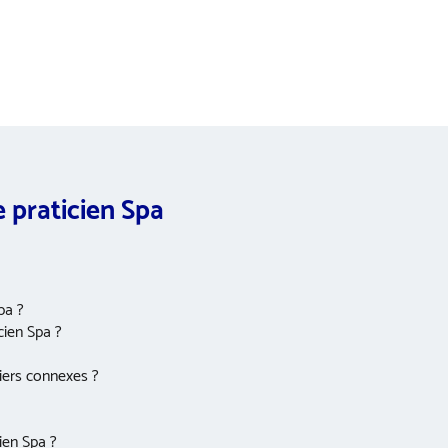
e praticien Spa
pa ?
cien Spa ?
tiers connexes ?
ien Spa ?