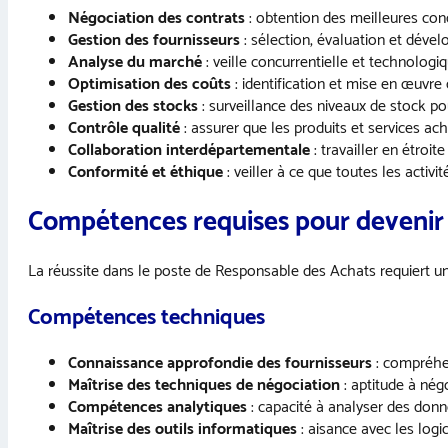
Négociation des contrats
: obtention des meilleures cond
Gestion des fournisseurs
: sélection, évaluation et déve
Analyse du marché
: veille concurrentielle et technolog
Optimisation des coûts
: identification et mise en œuvre 
Gestion des stocks
: surveillance des niveaux de stock po
Contrôle qualité
: assurer que les produits et services ac
Collaboration interdépartementale
: travailler en étro
Conformité et éthique
: veiller à ce que toutes les activi
Compétences requises pour deveni
La réussite dans le poste de Responsable des Achats requiert un
Compétences techniques
Connaissance approfondie des fournisseurs
: compréhen
Maîtrise des techniques de négociation
: aptitude à nég
Compétences analytiques
: capacité à analyser des don
Maîtrise des outils informatiques
: aisance avec les logi