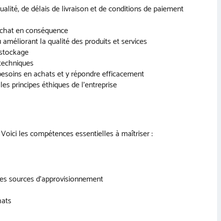
alité, de délais de livraison et de conditions de paiement
d’achat en conséquence
 améliorant la qualité des produits et services
rstockage
 techniques
 besoins en achats et y répondre efficacement
 les principes éthiques de l’entreprise
oici les compétences essentielles à maîtriser :
res sources d’approvisionnement
hats