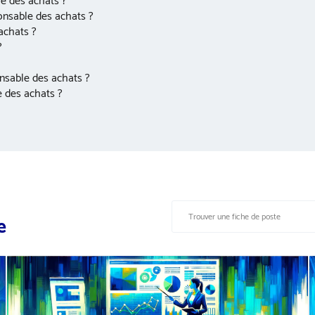
le des achats ?
onsable des achats ?
achats ?
?
onsable des achats ?
e des achats ?
e