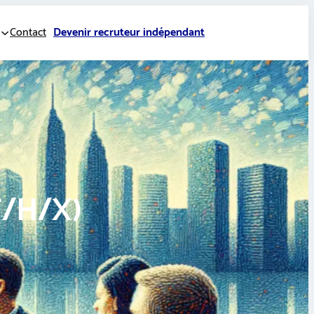
Contact
Devenir recruteur indépendant
F/H/X)