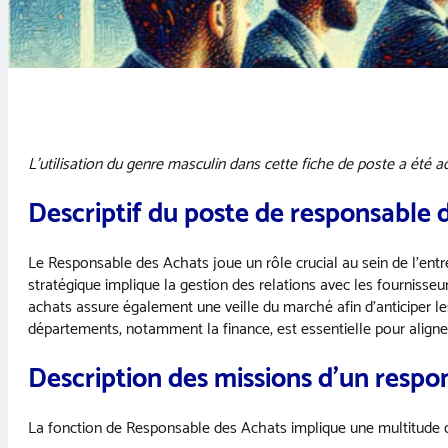
L’utilisation du genre masculin dans cette fiche de poste a été ado
Descriptif du poste de responsable 
Le Responsable des Achats joue un rôle crucial au sein de l’entrepr
stratégique implique la gestion des relations avec les fournisseur
achats assure également une veille du marché afin d’anticiper les
départements, notamment la finance, est essentielle pour aligner 
Description des missions d’un
respo
La fonction de Responsable des Achats implique une multitude d