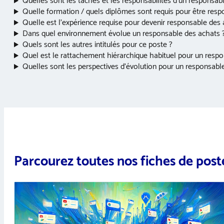
Quelles sont les tâches et les responsabilités d’un responsab
Quelle formation / quels diplômes sont requis pour être resp
Quelle est l’expérience requise pour devenir responsable des 
Dans quel environnement évolue un responsable des achats 
Quels sont les autres intitulés pour ce poste ?
Quel est le rattachement hiérarchique habituel pour un resp
Quelles sont les perspectives d’évolution pour un responsabl
Parcourez toutes nos fiches de post