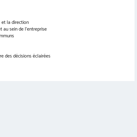
et la direction
t au sein de l’entreprise
 communs
e des décisions éclairées