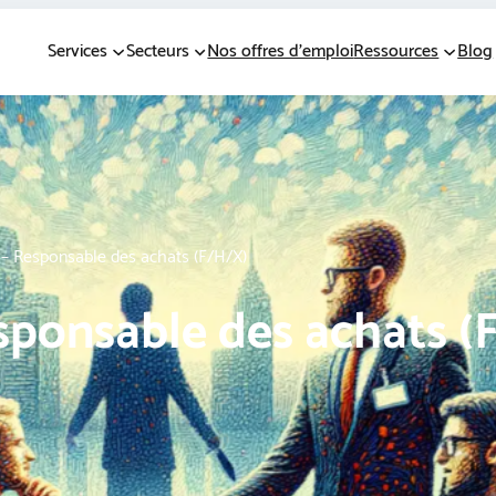
Services
Secteurs
Nos offres d’emploi
Ressources
Blog
 – Responsable des achats (F/H/X)
sponsable des achats (