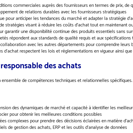
itions commerciales auprès des fournisseurs en termes de prix, de qu
loppement de relations durables avec les fournisseurs stratégiques
ique pour anticiper les tendances du marché et adapter la stratégie 
de stratégies visant à réduire les coûts d’achat tout en maintenant ou
ur garantir une disponibilité continue des produits essentiels sans su
hetés répondent aux standards de qualité requis et aux spécifications
ite collaboration avec les autres départements pour comprendre leurs
tés d’achat respectent les lois et réglementations en vigueur ainsi que
r
responsable des achats
 ensemble de compétences techniques et relationnelles spécifiques. V
sion des dynamiques de marché et capacité à identifier les meilleu
ocier pour obtenir les meilleures conditions possibles
nées complexes pour prendre des décisions éclairées en matière d’ac
ciels de gestion des achats, ERP et les outils d’analyse de données