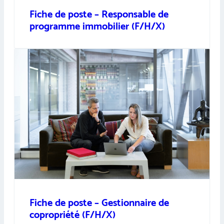
Fiche de poste – Responsable de
programme immobilier (F/H/X)
Fiche de poste – Gestionnaire de
copropriété (F/H/X)