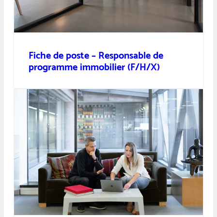
Fiche de poste – Responsable de
programme immobilier (F/H/X)