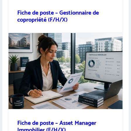
Fiche de poste – Gestionnaire de
copropriété (F/H/X)
Fiche de poste – Asset Manager
Immobilier (F/H/X)