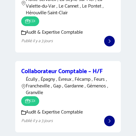
Valette-du-Var , Le Cannet , Le Pontet ,
Hérouville-Saint-Clair
CDI
Audit & Expertise Comptable
Publié il y a 3 jours
Collaborateur Comptable – H/F
Écully , Épagny , Évreux , Fécamp , Feurs ,
Francheville , Gap , Gardanne , Gémenos ,
Granville
CDI
Audit & Expertise Comptable
Publié il y a 3 jours