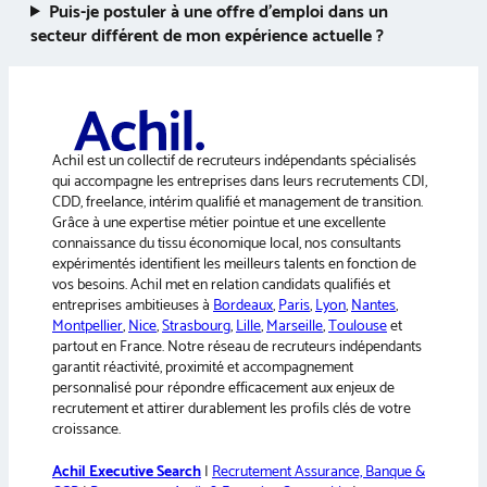
Puis-je postuler à une offre d’emploi dans un
secteur différent de mon expérience actuelle ?
Achil est un collectif de recruteurs indépendants spécialisés
qui accompagne les entreprises dans leurs recrutements CDI,
CDD, freelance, intérim qualifié et management de transition.
Grâce à une expertise métier pointue et une excellente
connaissance du tissu économique local, nos consultants
expérimentés identifient les meilleurs talents en fonction de
vos besoins. Achil met en relation candidats qualifiés et
entreprises ambitieuses à
Bordeaux
,
Paris
,
Lyon
,
Nantes
,
Montpellier
,
Nice
,
Strasbourg
,
Lille
,
Marseille
,
Toulouse
et
partout en France. Notre réseau de recruteurs indépendants
garantit réactivité, proximité et accompagnement
personnalisé pour répondre efficacement aux enjeux de
recrutement et attirer durablement les profils clés de votre
croissance.
Achil Executive Search
|
Recrutement Assurance, Banque &