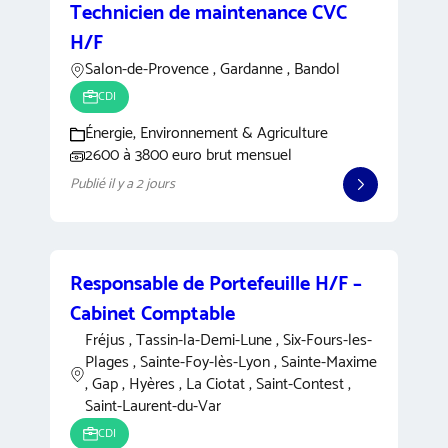
Technicien de maintenance CVC
H/F
Salon-de-Provence , Gardanne , Bandol
CDI
Énergie, Environnement & Agriculture
2600 à 3800 euro brut mensuel
Publié il y a 2 jours
Responsable de Portefeuille H/F –
Cabinet Comptable
Fréjus , Tassin-la-Demi-Lune , Six-Fours-les-
Plages , Sainte-Foy-lès-Lyon , Sainte-Maxime
, Gap , Hyères , La Ciotat , Saint-Contest ,
Saint-Laurent-du-Var
CDI