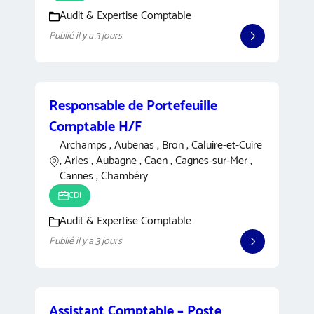
Audit & Expertise Comptable
Publié il y a 3 jours
Responsable de Portefeuille
Comptable H/F
Archamps , Aubenas , Bron , Caluire-et-Cuire
, Arles , Aubagne , Caen , Cagnes-sur-Mer ,
Cannes , Chambéry
CDI
Audit & Expertise Comptable
Publié il y a 3 jours
Assistant Comptable – Poste