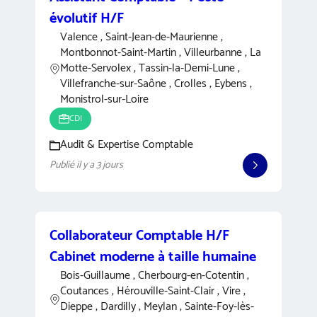
évolutif H/F
Valence , Saint-Jean-de-Maurienne ,
Montbonnot-Saint-Martin , Villeurbanne , La
Motte-Servolex , Tassin-la-Demi-Lune ,
Villefranche-sur-Saône , Crolles , Eybens ,
Monistrol-sur-Loire
CDI
Audit & Expertise Comptable
Publié il y a 3 jours
Collaborateur Comptable H/F
Cabinet moderne à taille humaine
Bois-Guillaume , Cherbourg-en-Cotentin ,
Coutances , Hérouville-Saint-Clair , Vire ,
Dieppe , Dardilly , Meylan , Sainte-Foy-lès-