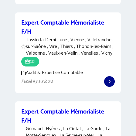
Expert Comptable Mémorialiste
F/H
Tassin-la-Demi-Lune , Vienne , Villefranche-
sur-Saône , Vire , Thiers , Thonon-les-Bains ,
Valbonne , Vaulx-en-Velin , Venelles , Vichy
CDI
Audit & Expertise Comptable
Publié il y a 3 jours
Expert Comptable Mémorialiste
F/H
Grimaud , Hyères , La Ciotat , La Garde , La
Motte-Servolex , La Seyne-sur-Mer , La