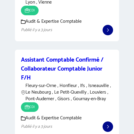
Lyon , Vienne
CDI
Audit & Expertise Comptable
Publié il y a 3 jours
Assistant Comptable Confirmé /
Collaborateur Comptable Junior
F/H
Fleury-sur-Orne , Honfleur , Ifs , Isneauville ,
Le Neubourg , Le Petit-Quevilly , Louviers ,
Pont-Audemer , Gisors , Gournay-en-Bray
CDI
Audit & Expertise Comptable
Publié il y a 3 jours