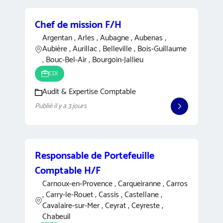
Chef de mission F/H
Argentan , Arles , Aubagne , Aubenas ,
Aubière , Aurillac , Belleville , Bois-Guillaume
, Bouc-Bel-Air , Bourgoin-Jallieu
CDI
Audit & Expertise Comptable
Publié il y a 3 jours
Responsable de Portefeuille
Comptable H/F
Carnoux-en-Provence , Carqueiranne , Carros
, Carry-le-Rouet , Cassis , Castellane ,
Cavalaire-sur-Mer , Ceyrat , Ceyreste ,
Chabeuil