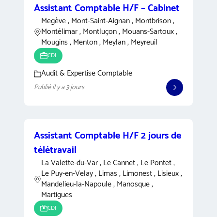
Assistant Comptable H/F – Cabinet
Megève , Mont-Saint-Aignan , Montbrison ,
Montélimar , Montluçon , Mouans-Sartoux ,
Mougins , Menton , Meylan , Meyreuil
CDI
Audit & Expertise Comptable
Publié il y a 3 jours
Assistant Comptable H/F 2 jours de
télétravail
La Valette-du-Var , Le Cannet , Le Pontet ,
Le Puy-en-Velay , Limas , Limonest , Lisieux ,
Mandelieu-la-Napoule , Manosque ,
Martigues
CDI