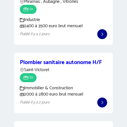
Miramas , Aubagne , Vitrolles
CDI
Industrie
2400 à 3500 euro brut mensuel
Publié il y a 2 jours
Plombier sanitaire autonome H/F
Saint-Victoret
CDI
Immobilier & Construction
2000 à 2800 euro brut mensuel
Publié il y a 2 jours