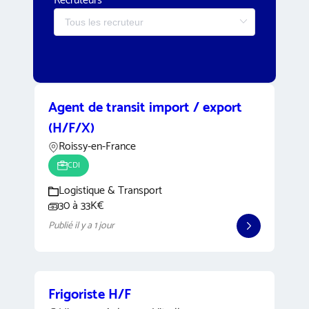
Recruteurs
Agent de transit import / export
(H/F/X)
Roissy-en-France
CDI
Logistique & Transport
30 à 33K€
Publié il y a 1 jour
Frigoriste H/F