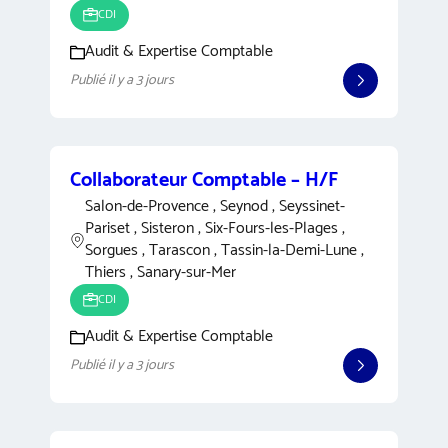
CDI
Audit & Expertise Comptable
Publié il y a 3 jours
Collaborateur Comptable – H/F
Salon-de-Provence , Seynod , Seyssinet-
Pariset , Sisteron , Six-Fours-les-Plages ,
Sorgues , Tarascon , Tassin-la-Demi-Lune ,
Thiers , Sanary-sur-Mer
CDI
Audit & Expertise Comptable
Publié il y a 3 jours