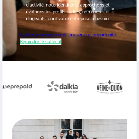
d’activité, nous identifions, approchons et
évaluons les profils cadres, non cadres et
dirigeants, dont votre entreprise a besoin.
Confier un recrutement
Trouver une opportunité
Rejoindre le collectif