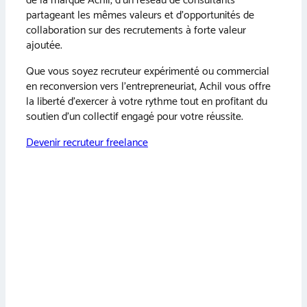
de la marque Achil, d’un réseau de consultants
partageant les mêmes valeurs et d’opportunités de
collaboration sur des recrutements à forte valeur
ajoutée.
Que vous soyez recruteur expérimenté ou commercial
en reconversion vers l’entrepreneuriat, Achil vous offre
la liberté d’exercer à votre rythme tout en profitant du
soutien d’un collectif engagé pour votre réussite.
Devenir recruteur freelance