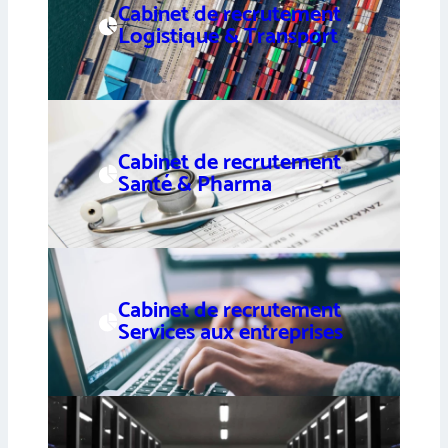
Cabinet de recrutement
Logistique & Transport
Cabinet de recrutement
Santé & Pharma
Cabinet de recrutement
Services aux entreprises