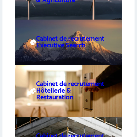
& Agriculture
Cabinet de recrutement
Executive Search
Cabinet de recrutement
Hôtellerie &
Restauration
Cabinet de recrutement