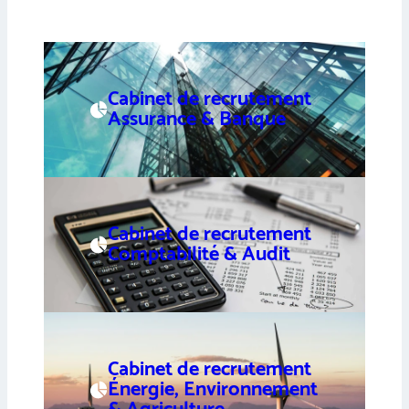
Cabinet de recrutement
Assurance & Banque
Cabinet de recrutement
Comptabilité & Audit
Cabinet de recrutement
Énergie, Environnement