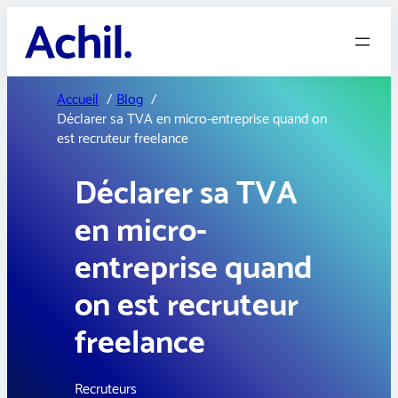
Aller
au
contenu
Accueil
Blog
Déclarer sa TVA en micro-entreprise quand on
est recruteur freelance
Déclarer sa TVA
en micro-
entreprise quand
on est recruteur
freelance
Recruteurs