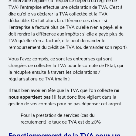
A intervalle régulier (la fréquence dépend du régime de
TVA) l’entreprise effectue une déclaration de TVA. C’est à
dire qu’elle va déclarer la TVA collectée et la TVA
déductible. On fait alors la différence des deux : si
l’entreprise a facturé plus de TVA qu’elle n’en a payé, elle
doit rendre la différence aux impôts ; si elle a payé plus de
TVA qu’elle n’en a facturé, elle peut demander le
remboursement du crédit de TVA (ou demander son report).
Vous l’avez compris, ce sont les entreprises qui sont
chargées de collecter la TVA pour le compte de l’Etat, qui
la récupère ensuite à travers les déclarations /
régularisations de TVA (malin ).
Il faut bien avoir en tête que la TVA que l’on collecte
ne
nous appartient pas
! Il faut donc être vigilent dans la
gestion de vos comptes pour ne pas dépenser cet argent.
Pour la prestation de services (cas du
recrutement) le taux de TVA est de 20%
Fonctionnement de la TVA pour un