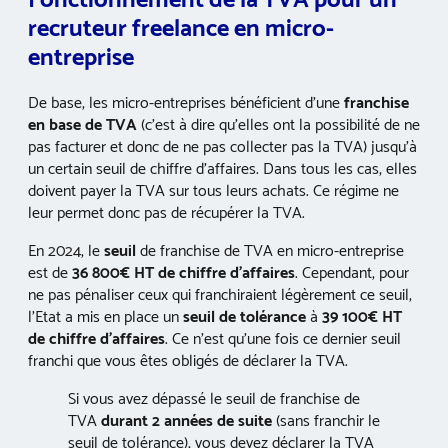
recruteur freelance en micro-
entreprise
De base, les micro-entreprises bénéficient d’une
franchise
en base de TVA
(c’est à dire qu’elles ont la possibilité de ne
pas facturer et donc de ne pas collecter pas la TVA) jusqu’à
un certain seuil de chiffre d’affaires. Dans tous les cas, elles
doivent payer la TVA sur tous leurs achats. Ce régime ne
leur permet donc pas de récupérer la TVA.
En 2024, le
seuil
de franchise de TVA en micro-entreprise
est de
36 800€ HT de chiffre d’affaires
. Cependant, pour
ne pas pénaliser ceux qui franchiraient légèrement ce seuil,
l’Etat a mis en place un
seuil de
tolérance
à
39 100€ HT
de chiffre d’affaires
. Ce n’est qu’une fois ce dernier seuil
franchi que vous êtes obligés de déclarer la TVA.
Si vous avez dépassé le seuil de franchise de
TVA
durant 2 années de suite
(sans franchir le
seuil de tolérance), vous devez déclarer la TVA