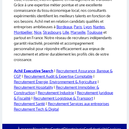
Grâce à une expertise métier pointue et une excellente
connaissance du tissu économique local, nos consultants
expérimentés identifient les meilleurs talents en fonction de
vos besoins. Achil met en relation candidats qualifiés et
entreprises ambitieuses à
Bordeaux
,
Paris
,
Lyon
,
Nantes
,
Montpellier
,
Nice
,
Strasbourg
,
Lille
,
Marseille
,
Toulouse
et
partout en France. Notre réseau de recruteurs indépendants
garantit réactivité, proximité et accompagnement
personnalisé pour répondre efficacement aux enjeux de
recrutement et attirer durablement les profils clés de votre
croissance.
Achil Executive Search
|
Recrutement Assurance, Banque &
CGP
|
Recrutement Audit & Expertise Comptable
|
Recrutement Énergie, Environnement & Agriculture
|
Recrutement Hospitality
|
Recrutement Immobilier &
Construction
|
Recrutement Industrie
|
Recrutement Juridique
& Fiscalité
|
Recrutement Logistique & Transport
|
Recrutement Santé
|
Recrutement Services aux entreprises
Recrutement Tech & Digital