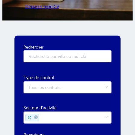
Déposer mon CV
Rechercher
Type de contrat
Secteur d'activité
37