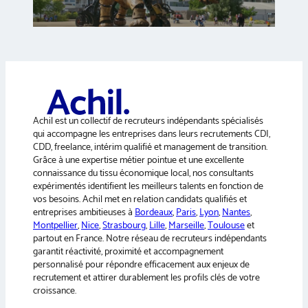
Achil est un collectif de recruteurs indépendants spécialisés
qui accompagne les entreprises dans leurs recrutements CDI,
CDD, freelance, intérim qualifié et management de transition.
Grâce à une expertise métier pointue et une excellente
connaissance du tissu économique local, nos consultants
expérimentés identifient les meilleurs talents en fonction de
vos besoins. Achil met en relation candidats qualifiés et
entreprises ambitieuses à
Bordeaux
,
Paris
,
Lyon
,
Nantes
,
Montpellier
,
Nice
,
Strasbourg
,
Lille
,
Marseille
,
Toulouse
et
partout en France. Notre réseau de recruteurs indépendants
garantit réactivité, proximité et accompagnement
personnalisé pour répondre efficacement aux enjeux de
recrutement et attirer durablement les profils clés de votre
croissance.