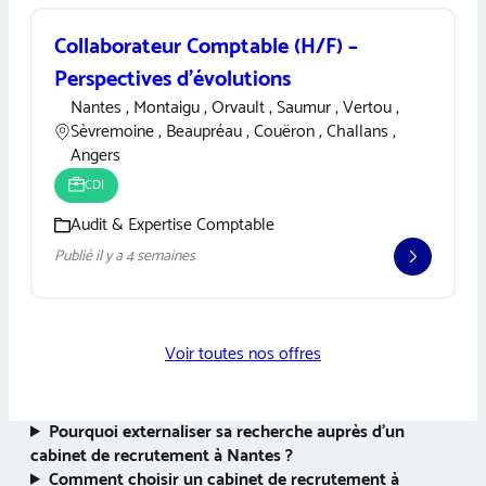
Collaborateur Comptable (H/F) –
Perspectives d’évolutions
Nantes , Montaigu , Orvault , Saumur , Vertou ,
Sèvremoine , Beaupréau , Couëron , Challans ,
Angers
CDI
Audit & Expertise Comptable
Publié il y a 4 semaines
Voir toutes nos offres
Pourquoi externaliser sa recherche auprès d’un
cabinet de recrutement à Nantes ?
Comment choisir un cabinet de recrutement à