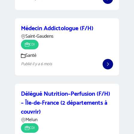
Médecin Addictologue (F/H)
Saint-Gaudens
CDI
Santé
Publié il y a 6 mois
Délégué Nutrition–Perfusion (F/H)
– Île-de-France (2 départements à
couvrir)
Melun
CDI