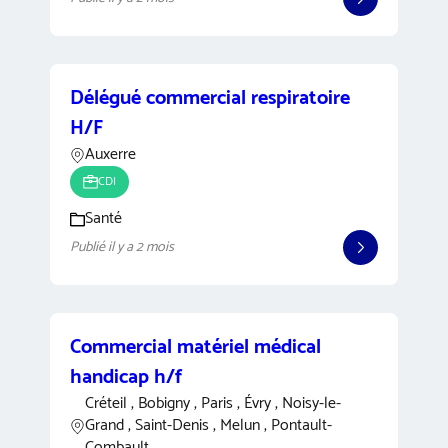
Délégué commercial respiratoire
H/F
Auxerre
CDI
Santé
Publié il y a 2 mois
Commercial matériel médical
handicap h/f
Créteil , Bobigny , Paris , Évry , Noisy-le-
Grand , Saint-Denis , Melun , Pontault-
Combault