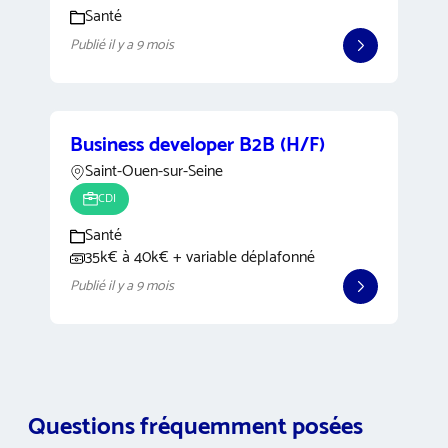
Santé
Publié il y a 9 mois
Business developer B2B (H/F)
Saint-Ouen-sur-Seine
CDI
Santé
35k€ à 40k€ + variable déplafonné
Publié il y a 9 mois
Questions fréquemment posées