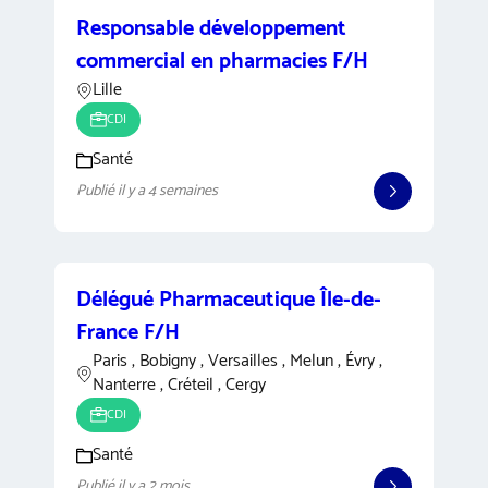
Responsable développement
commercial en pharmacies F/H
Lille
CDI
Santé
Publié il y a 4 semaines
Délégué Pharmaceutique Île-de-
France F/H
Paris , Bobigny , Versailles , Melun , Évry ,
Nanterre , Créteil , Cergy
CDI
Santé
Publié il y a 2 mois