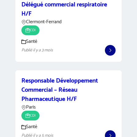
Délégué commercial respiratoire
H/F
Clermont-Ferrand
CDI
Santé
Publié il y a 3 mois
Responsable Développement
Commercial – Réseau
Pharmaceutique H/F
Paris
CDI
Santé
Publié il y a 5 mois