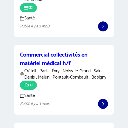
CDI
Santé
Publié il y a 2 mois
Commercial collectivités en
matériel médical h/f
Créteil , Paris , Évry , Noisy-le-Grand , Saint-
Denis , Melun , Pontault-Combault , Bobigny
CDI
Santé
Publié il y a 3 mois