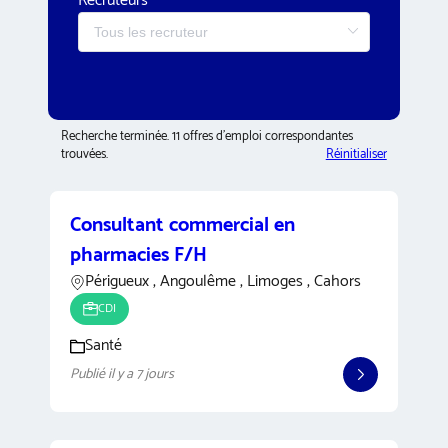
Recruteurs
Recherche terminée. 11 offres d’emploi correspondantes
trouvées.
Réinitialiser
Consultant commercial en
pharmacies F/H
Périgueux , Angoulême , Limoges , Cahors
CDI
Santé
Publié il y a 7 jours