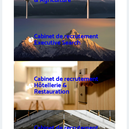
& Agriculture
Cabinet de recrutement
Executive Search
Cabinet de recrutement
Hôtellerie &
Restauration
Cabinet de recrutement