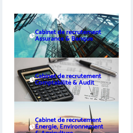
Cabinet de recrutement
Assurance & Banque
Cabinet de recrutement
Comptabilité & Audit
Cabinet de recrutement
Énergie, Environnement