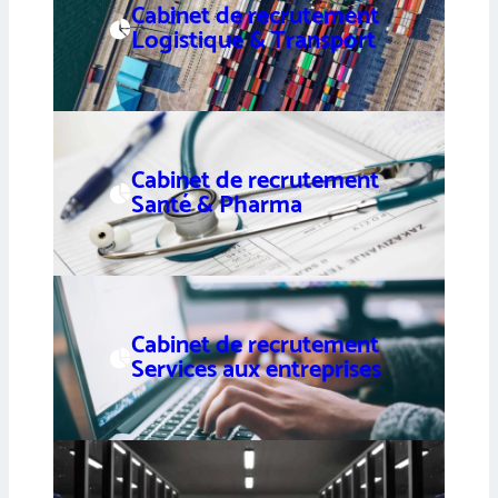
Cabinet de recrutement
Logistique & Transport
Cabinet de recrutement
Santé & Pharma
Cabinet de recrutement
Services aux entreprises