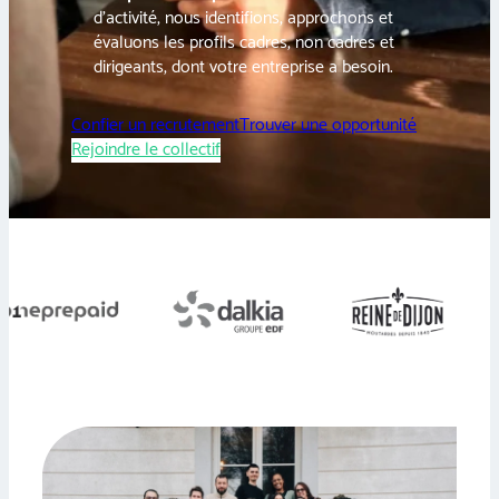
d’activité, nous identifions, approchons et
évaluons les profils cadres, non cadres et
dirigeants, dont votre entreprise a besoin.
Confier un recrutement
Trouver une opportunité
Rejoindre le collectif