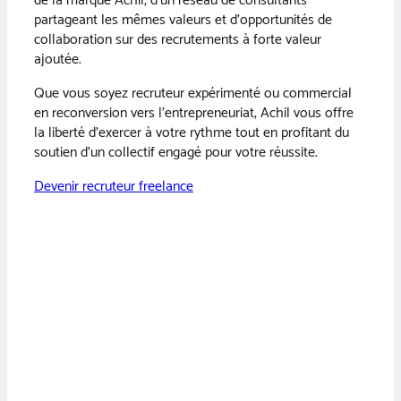
de la marque Achil, d’un réseau de consultants
partageant les mêmes valeurs et d’opportunités de
collaboration sur des recrutements à forte valeur
ajoutée.
Que vous soyez recruteur expérimenté ou commercial
en reconversion vers l’entrepreneuriat, Achil vous offre
la liberté d’exercer à votre rythme tout en profitant du
soutien d’un collectif engagé pour votre réussite.
Devenir recruteur freelance