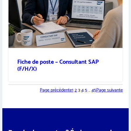
Fiche de poste – Consultant SAP
(F/H/X)
Page précédente
1
2
3
4
5
…
45
Page suivante