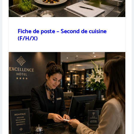
Fiche de poste – Second de cuisine
(F/H/X)