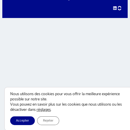
LinkedIn
hellow
Nous utilisons des cookies pour vous offrir la meilleure expérience
possible sur notre site.
Vous pouvez en savoir plus sur les cookies que nous utilisons ou les
désactiver dans
réglages
.
Accepter
Rejeter