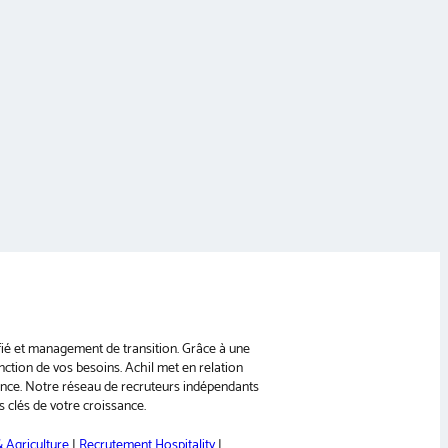
ifié et management de transition. Grâce à une
nction de vos besoins. Achil met en relation
ance. Notre réseau de recruteurs indépendants
 clés de votre croissance.
 Agriculture
|
Recrutement Hospitality
|