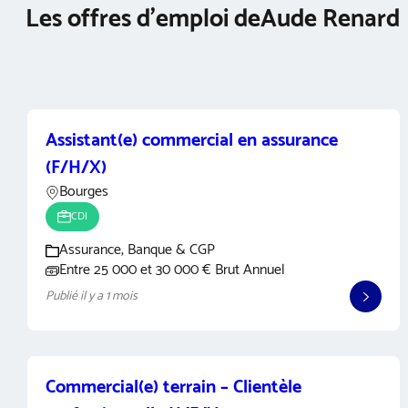
Les offres d’emploi de
Aude Renard
Assistant(e) commercial en assurance
(F/H/X)
Bourges
CDI
Assurance, Banque & CGP
Entre 25 000 et 30 000 € Brut Annuel
Publié il y a 1 mois
Commercial(e) terrain – Clientèle