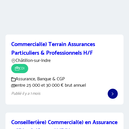
Commercial(e) Terrain Assurances
Particuliers & Professionnels H/F
Châtillon-sur-Indre
CDI
Assurance, Banque & CGP
entre 25 000 et 30 000 € brut annuel
Publié il y a 1 mois
Conseiller(ère) Commercial(e) en Assurance