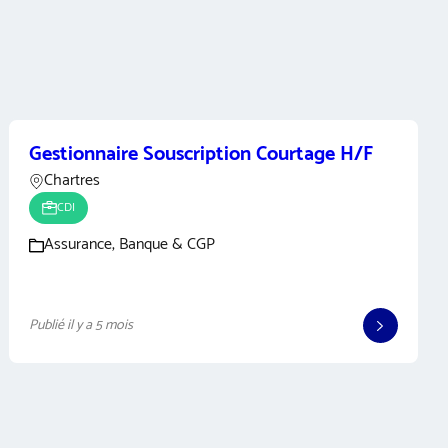
Gestionnaire Souscription Courtage H/F
Chartres
CDI
Assurance, Banque & CGP
Publié il y a 5 mois