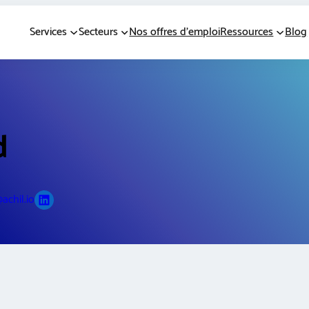
Services
Secteurs
Nos offres d’emploi
Ressources
Blog
d
LinkedIn
achil.io