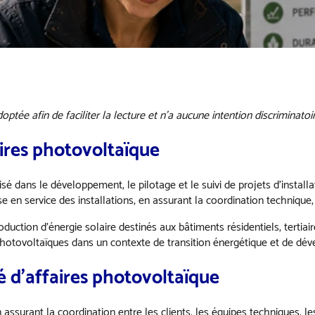
ptée afin de faciliter la lecture et n’a aucune intention discriminatoir
aires photovoltaïque
sé dans le développement, le pilotage et le suivi de projets d’install
ise en service des installations, en assurant la coordination techniqu
oduction d’énergie solaire destinés aux bâtiments résidentiels, tertiair
s photovoltaïques dans un contexte de transition énergétique et de d
é d’affaires photovoltaïque
 assurant la coordination entre les clients, les équipes techniques, le