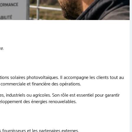
e.
ations solaires photovoltaïques. Il accompagne les clients tout au
e, commerciale et financière des opérations.
es, industriels ou agricoles. Son rôle est essentiel pour garantir
éveloppement des énergies renouvelables.
s fournisseurs et les partenaires externes.