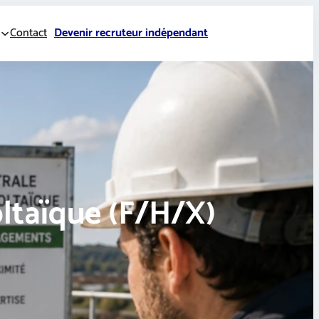
Contact
Devenir recruteur indépendant
oltaïque (F/H/X)