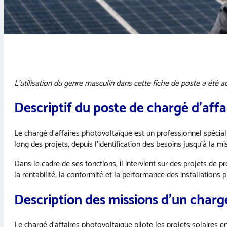
L’utilisation du genre masculin dans cette fiche de poste a été ado
Descriptif du poste de chargé d’aff
Le chargé d’affaires photovoltaïque est un professionnel spéciali
long des projets, depuis l’identification des besoins jusqu’à la m
Dans le cadre de ses fonctions, il intervient sur des projets de pr
la rentabilité, la conformité et la performance des installation
Description des missions d’un charg
Le chargé d’affaires photovoltaïque pilote les projets solaires en