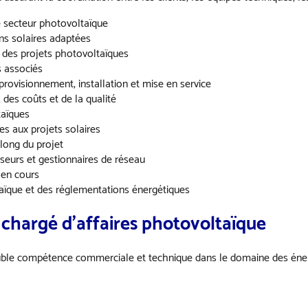
e secteur photovoltaïque
ons solaires adaptées
e des projets photovoltaïques
s associés
provisionnement, installation et mise en service
, des coûts et de la qualité
taïques
es aux projets solaires
u long du projet
sseurs et gestionnaires de réseau
 en cours
taïque et des réglementations énergétiques
chargé d’affaires photovoltaïque
ouble compétence commerciale et technique dans le domaine des énerg