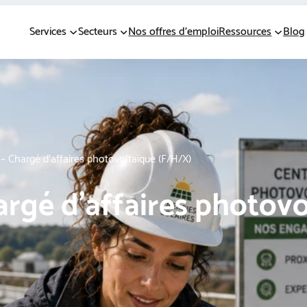
Services
Secteurs
Nos offres d’emploi
Ressources
Blog
 – Chargé d’affaires photovoltaïque (F/H/X)
argé d’affaires photov