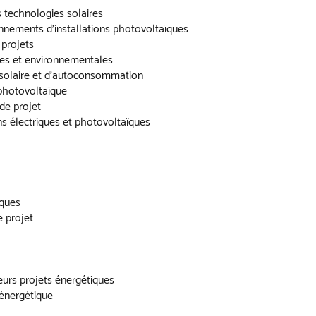
 technologies solaires
onnements d’installations photovoltaïques
 projets
ues et environnementales
solaire et d’autoconsommation
 photovoltaïque
 de projet
ns électriques et photovoltaïques
iques
 projet
eurs projets énergétiques
 énergétique