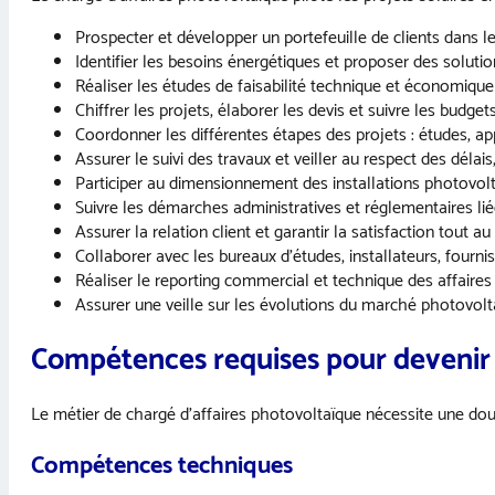
Prospecter et développer un portefeuille de clients dans l
Identifier les besoins énergétiques et proposer des soluti
Réaliser les études de faisabilité technique et économiqu
Chiffrer les projets, élaborer les devis et suivre les budget
Coordonner les différentes étapes des projets : études, ap
Assurer le suivi des travaux et veiller au respect des délais
Participer au dimensionnement des installations photovol
Suivre les démarches administratives et réglementaires lié
Assurer la relation client et garantir la satisfaction tout a
Collaborer avec les bureaux d’études, installateurs, fourni
Réaliser le reporting commercial et technique des affaires
Assurer une veille sur les évolutions du marché photovol
Compétences requises pour devenir 
Le métier de chargé d’affaires photovoltaïque nécessite une d
Compétences techniques