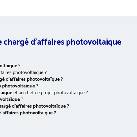
e chargé d’affaires photovoltaïque
oltaïque
?
ffaires photovoltaïque ?
gé d’affaires photovoltaïque
?
s photovoltaïque
?
taïque
et un chef de projet photovoltaïque ?
ovoltaïque
?
hargé d’affaires photovoltaïque
?
d’affaires photovoltaïque
?