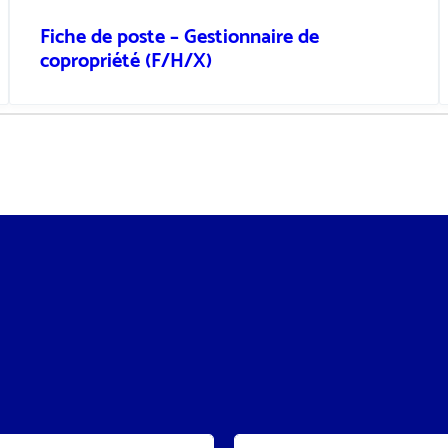
Fiche de poste – Gestionnaire de
copropriété (F/H/X)