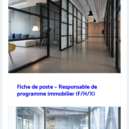
Fiche de poste – Responsable de
programme immobilier (F/H/X)