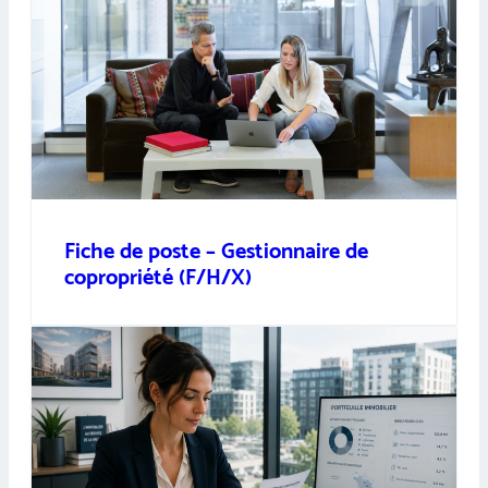
Fiche de poste – Gestionnaire de
copropriété (F/H/X)