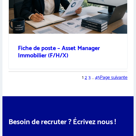
Fiche de poste – Asset Manager
Immobilier (F/H/X)
1
2
3
…
45
Page suivante
Besoin de recruter ? Écrivez nous !