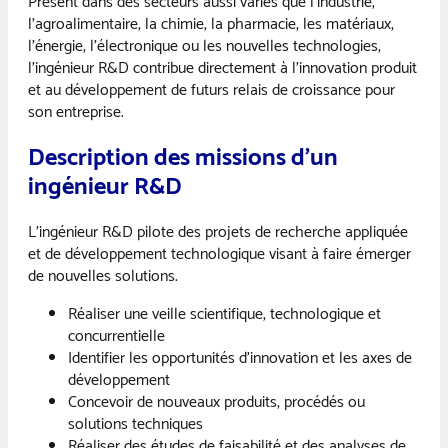
Présent dans des secteurs aussi variés que l’industrie,
l’agroalimentaire, la chimie, la pharmacie, les matériaux,
l’énergie, l’électronique ou les nouvelles technologies,
l’ingénieur R&D contribue directement à l’innovation produit
et au développement de futurs relais de croissance pour
son entreprise.
Description des missions d’un
ingénieur R&D
L’ingénieur R&D pilote des projets de recherche appliquée
et de développement technologique visant à faire émerger
de nouvelles solutions.
Réaliser une veille scientifique, technologique et
concurrentielle
Identifier les opportunités d’innovation et les axes de
développement
Concevoir de nouveaux produits, procédés ou
solutions techniques
Réaliser des études de faisabilité et des analyses de