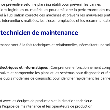
nce préventive selon le planning établi pour prévenir les pannes
ersions logicielles ou matérielles pour améliorer la performance des 
l à l’utilisation correcte des machines et prévenir les mauvaises pra
 interventions réalisées, les pièces remplacées et les recommandat
 technicien de maintenance
ance sont à la fois techniques et relationnelles, nécessitant une so
lectriques et informatiques
: Comprendre le fonctionnement compl
 suivre et comprendre les plans et les schémas pour diagnostic et ré
les outils modernes de diagnostic pour identifier rapidement les pann
 avec les équipes de production et la direction technique
e l’équipe de maintenance et les opérateurs de production