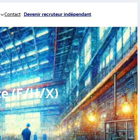
Contact
Devenir recruteur indépendant
ce (F/H/X)