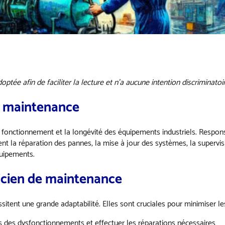
ptée afin de faciliter la lecture et n’a aucune intention discriminatoir
de maintenance
onctionnement et la longévité des équipements industriels. Responsable
uent la réparation des pannes, la mise à jour des systèmes, la supervi
quipements.
nicien de maintenance
itent une grande adaptabilité. Elles sont cruciales pour minimiser le
ses des dysfonctionnements et effectuer les réparations nécessaires