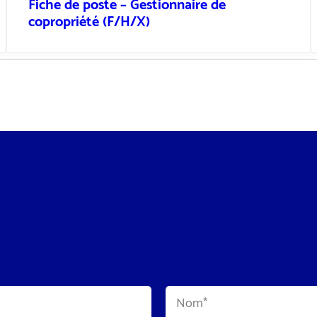
Fiche de poste – Gestionnaire de
copropriété (F/H/X)