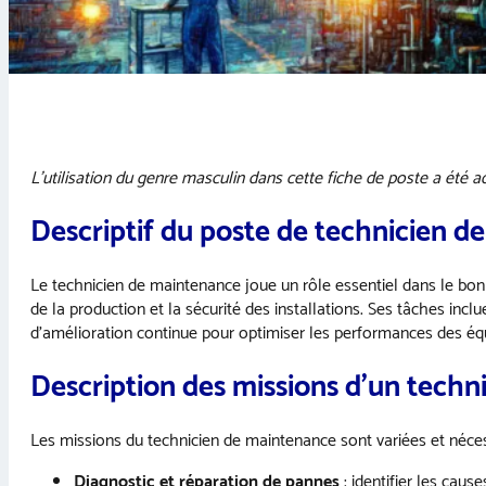
L’utilisation du genre masculin dans cette fiche de poste a été ado
Descriptif du poste de technicien 
Le technicien de maintenance joue un rôle essentiel dans le bon f
de la production et la sécurité des installations. Ses tâches incl
d’amélioration continue pour optimiser les performances des é
Description des missions d’un tech
Les missions du technicien de maintenance sont variées et nécess
Diagnostic et réparation de pannes
: identifier les cau