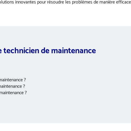
 solutions innovantes pour résoudre les problèmes de manière efficace
de technicien de maintenance
 maintenance ?
maintenance ?
e maintenance ?