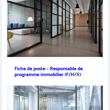
Fiche de poste – Responsable de
programme immobilier (F/H/X)