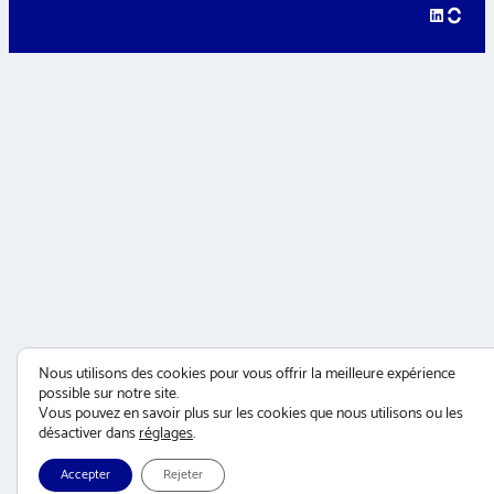
LinkedIn
hellow
Nous utilisons des cookies pour vous offrir la meilleure expérience
possible sur notre site.
Vous pouvez en savoir plus sur les cookies que nous utilisons ou les
désactiver dans
réglages
.
Accepter
Rejeter