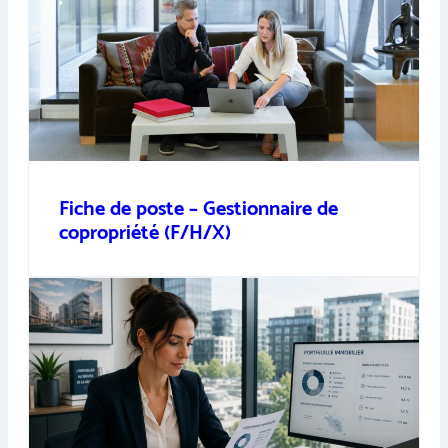
Fiche de poste – Gestionnaire de
copropriété (F/H/X)