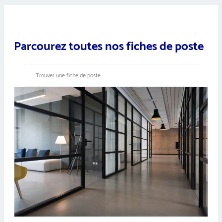
Parcourez toutes nos fiches de poste