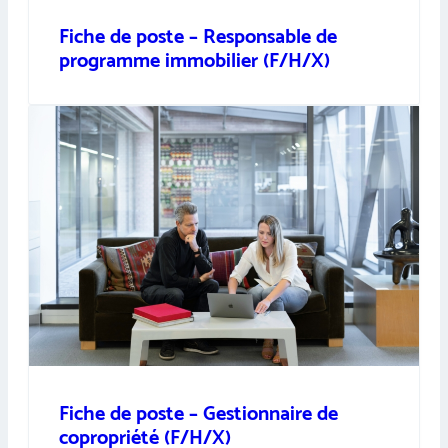
Fiche de poste – Responsable de
programme immobilier (F/H/X)
Fiche de poste – Gestionnaire de
copropriété (F/H/X)