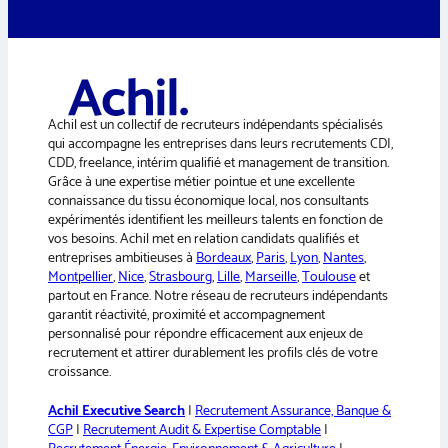
t
e
r
n
a
Achil est un collectif de recruteurs indépendants spécialisés
t
qui accompagne les entreprises dans leurs recrutements CDI,
i
CDD, freelance, intérim qualifié et management de transition.
v
Grâce à une expertise métier pointue et une excellente
e
connaissance du tissu économique local, nos consultants
:
expérimentés identifient les meilleurs talents en fonction de
vos besoins. Achil met en relation candidats qualifiés et
entreprises ambitieuses à
Bordeaux
,
Paris
,
Lyon
,
Nantes
,
Montpellier
,
Nice
,
Strasbourg
,
Lille
,
Marseille
,
Toulouse
et
partout en France. Notre réseau de recruteurs indépendants
garantit réactivité, proximité et accompagnement
personnalisé pour répondre efficacement aux enjeux de
recrutement et attirer durablement les profils clés de votre
croissance.
Achil Executive Search
|
Recrutement Assurance, Banque &
CGP
|
Recrutement Audit & Expertise Comptable
|