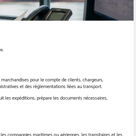
e.
de marchandises pour le compte de clients, chargeurs,
istratives et des réglementations liées au transport.
suit les expéditions, prépare les documents nécessaires,
, les compagnies maritimes ou aériennes, les transitaires et les