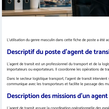
L’utilisation du genre masculin dans cette fiche de poste a été ado
Descriptif du poste d’agent de trans
L’agent de transit est un professionnel du transport et de la lo
importateurs ou exportateurs. Il coordonne les opérations de tran
Dans le secteur logistique transport, l’agent de transit intervien
communique avec les transporteurs et facilite le passage des mar
Description des missions d’un agent 
L’agent de transit assure la coordination opérationnelle des expéd