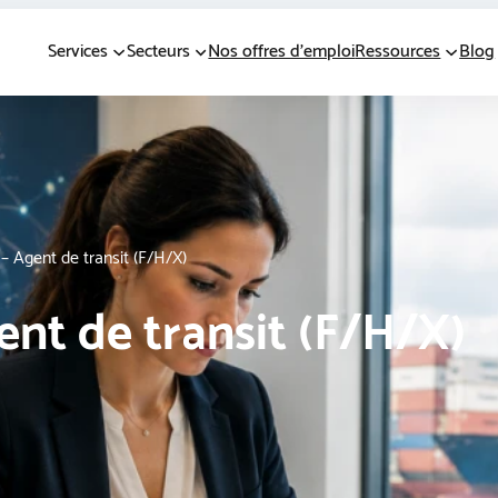
Services
Secteurs
Nos offres d’emploi
Ressources
Blog
– Agent de transit (F/H/X)
ent de transit (F/H/X)