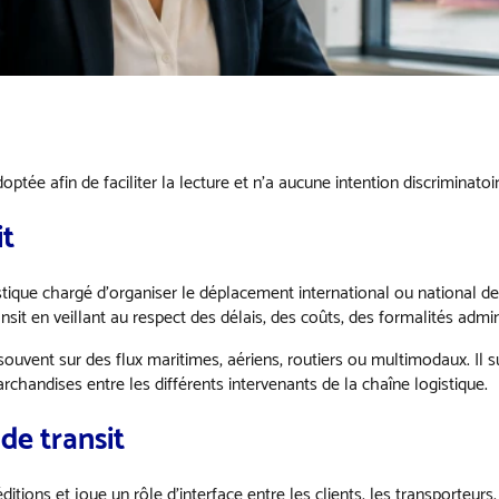
ptée afin de faciliter la lecture et n’a aucune intention discriminatoir
it
gistique chargé d’organiser le déplacement international ou national 
sit en veillant au respect des délais, des coûts, des formalités admin
t souvent sur des flux maritimes, aériens, routiers ou multimodaux. Il 
chandises entre les différents intervenants de la chaîne logistique.
de transit
itions et joue un rôle d’interface entre les clients, les transporteurs