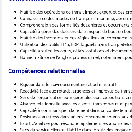
Maîtrise des opérations de transit import-export et des pr
Connaissance des modes de transport : maritime, aérien, r
Compréhension des formalités douanières et documents d
Capacité à gérer des dossiers de transport de bout en bou
Maîtrise des Incoterms et des règles liées au commerce in
Utilisation des outils TMS, ERP, logiciels transit ou platef
Capacité à suivre les coûts, délais, cotations et documents
Bonne maîtrise de l’anglais professionnel, notamment pou
Compétences relationnelles
Rigueur dans le suivi documentaire et administratif
Réactivité face aux retards, urgences et imprévus de trans
Sens de l’organisation pour gérer plusieurs expéditions en 
Aisance relationnelle avec les clients, transporteurs et pa
Capacité à communiquer clairement dans un contexte mult
Résistance au stress dans un environnement soumis aux d
Esprit d’analyse pour résoudre rapidement les anomalies 
Sens du service client et fiabilité dans le suivi des engage