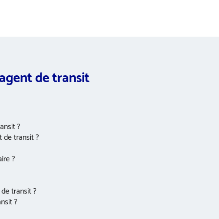
‘agent de transit
ansit ?
 de transit ?
ire ?
de transit ?
nsit ?