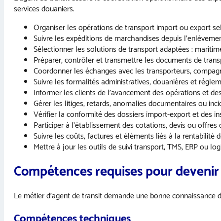
services douaniers.
Organiser les opérations de transport import ou export sel
Suivre les expéditions de marchandises depuis l’enlèvement 
Sélectionner les solutions de transport adaptées : maritim
Préparer, contrôler et transmettre les documents de trans
Coordonner les échanges avec les transporteurs, compagni
Suivre les formalités administratives, douanières et réglem
Informer les clients de l’avancement des opérations et de
Gérer les litiges, retards, anomalies documentaires ou inc
Vérifier la conformité des dossiers import-export et des ins
Participer à l’établissement des cotations, devis ou offres 
Suivre les coûts, factures et éléments liés à la rentabilité
Mettre à jour les outils de suivi transport, TMS, ERP ou log
Compétences requises pour devenir 
Le métier d’agent de transit demande une bonne connaissance du 
Compétences techniques