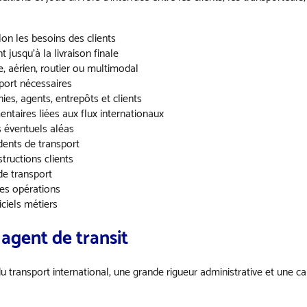
on les besoins des clients
jusqu’à la livraison finale
e, aérien, routier ou multimodal
port nécessaires
es, agents, entrepôts et clients
entaires liées aux flux internationaux
s éventuels aléas
idents de transport
tructions clients
de transport
 des opérations
iciels métiers
agent de transit
transport international, une grande rigueur administrative et une ca