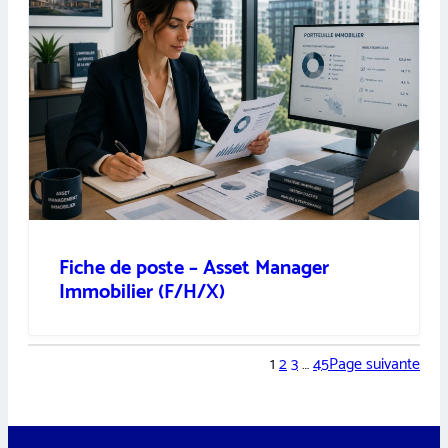
Fiche de poste – Asset Manager
Immobilier (F/H/X)
1
2
3
…
45
Page suivante