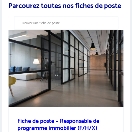
Parcourez toutes nos fiches de poste
Fiche de poste – Responsable de
programme immobilier (F/H/X)