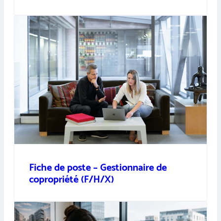
Fiche de poste – Gestionnaire de
copropriété (F/H/X)