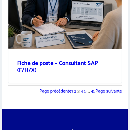
Fiche de poste – Consultant SAP
(F/H/X)
Page précédente
1
2
3
4
5
…
45
Page suivante