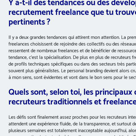
Y a-t-il des tendances ou des dével
recrutement freelance que tu trouve
pertinents ?
Il y a deux grandes tendances qui attirent mon attention. La pr
freelances choisissent de rejoindre des collectifs ou des rése
ressentent de nombreux freelances et de bénéficier de ressources
tendance, c’est la spécialisation. De plus en plus de recruteurs
de profils techniques spécifiques ou dans des secteurs très partic
souvent plus généralistes. Le personal branding devient alors c
à mon sens, sont évidentes et vont dans le bon sens pour le sec
Quels sont, selon toi, les principaux
recruteurs traditionnels et freelance
Les défis sont finalement assez proches pour les recruteurs inte
attendent une expérience fluide, de la transparence, et surtout d
plusieurs semaines est totalement inacceptable aujourd’hui, alo