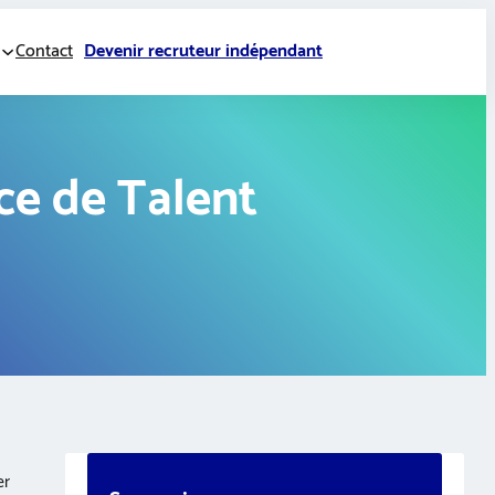
Contact
Devenir recruteur indépendant
ce de Talent
er