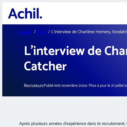
Aller
au
contenu
Accueil
Blog
L’interview de Charlène Hemery, fondatr
L’interview de Cha
Catcher
Recruteurs
Publié le
15 novembre 2024
21 juillet 
Après plusieurs années d’expérience dans le recrutement,