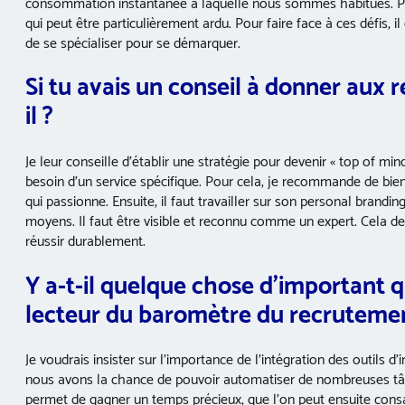
consommation instantanée à laquelle nous sommes habitués. Pour 
qui peut être particulièrement ardu. Pour faire face à ces défis, i
de se spécialiser pour se démarquer.
Si tu avais un conseil à donner aux 
il ?
Je leur conseille d’établir une stratégie pour devenir « top of min
besoin d’un service spécifique. Pour cela, je recommande de bien
qui passionne. Ensuite, il faut travailler sur son personal brandi
moyens. Il faut être visible et reconnu comme un expert. Cela de
réussir durablement.
Y a-t-il quelque chose d’important 
lecteur du baromètre du recrutemen
Je voudrais insister sur l’importance de l’intégration des outils d’
nous avons la chance de pouvoir automatiser de nombreuses tâch
permet de gagner un temps précieux, que l’on peut ensuite consacr