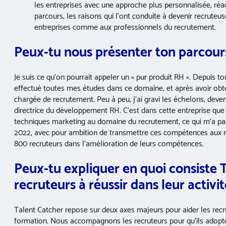
les entreprises avec une approche plus personnalisée, réact
parcours, les raisons qui l’ont conduite à devenir recruteu
entreprises comme aux professionnels du recrutement.
Peux-tu nous présenter ton parcour
Je suis ce qu’on pourrait appeler un « pur produit RH ». Depuis 
effectué toutes mes études dans ce domaine, et après avoir ob
chargée de recrutement. Peu à peu, j’ai gravi les échelons, de
directrice du développement RH. C’est dans cette entreprise que j’
techniques marketing au domaine du recrutement, ce qui m’a pass
2022, avec pour ambition de transmettre ces compétences aux re
800 recruteurs dans l’amélioration de leurs compétences.
Peux-tu expliquer en quoi consiste 
recruteurs à réussir dans leur activit
Talent Catcher repose sur deux axes majeurs pour aider les recrut
formation. Nous accompagnons les recruteurs pour qu’ils adopt