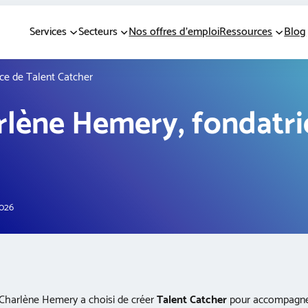
Services
Secteurs
Nos offres d’emploi
Ressources
Blog
ice de Talent Catcher
rlène Hemery, fondatri
2026
 Charlène Hemery a choisi de créer
Talent Catcher
pour accompagn