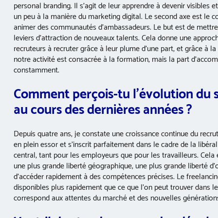
personal branding. Il s’agit de leur apprendre à devenir visibles e
un peu à la manière du marketing digital. Le second axe est le co
animer des communautés d’ambassadeurs. Le but est de mettre e
leviers d’attraction de nouveaux talents. Cela donne une appro
recruteurs à recruter grâce à leur plume d’une part, et grâce à l
notre activité est consacrée à la formation, mais la part d’a
constamment.
Comment perçois-tu l’évolution du 
au cours des dernières années ?
Depuis quatre ans, je constate une croissance continue du recru
en plein essor et s’inscrit parfaitement dans le cadre de la libéra
central, tant pour les employeurs que pour les travailleurs. Cela
une plus grande liberté géographique, une plus grande liberté d’
d’accéder rapidement à des compétences précises. Le freelancing 
disponibles plus rapidement que ce que l’on peut trouver dans le 
correspond aux attentes du marché et des nouvelles générations 