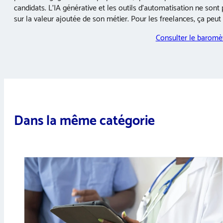
candidats. L’IA générative et les outils d’automatisation ne sont
sur la valeur ajoutée de son métier. Pour les freelances, ça peut êt
Consulter le baromè
Dans la même catégorie