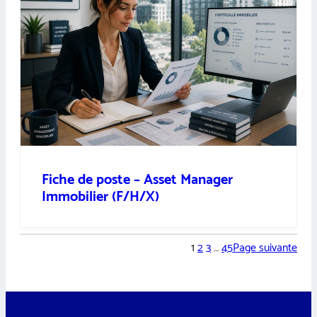
Fiche de poste – Asset Manager
Immobilier (F/H/X)
1
2
3
…
45
Page suivante