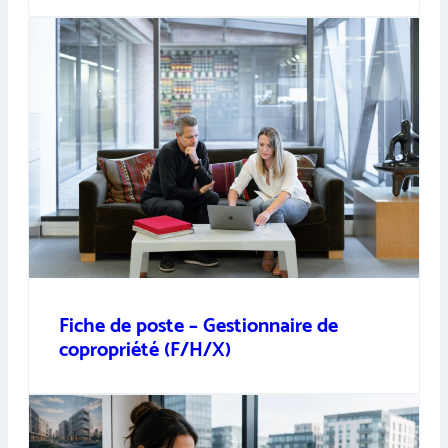
Fiche de poste – Gestionnaire de
copropriété (F/H/X)