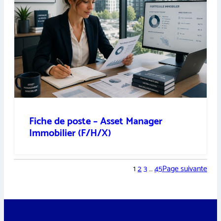
Fiche de poste – Asset Manager
Immobilier (F/H/X)
1
2
3
…
45
Page suivante