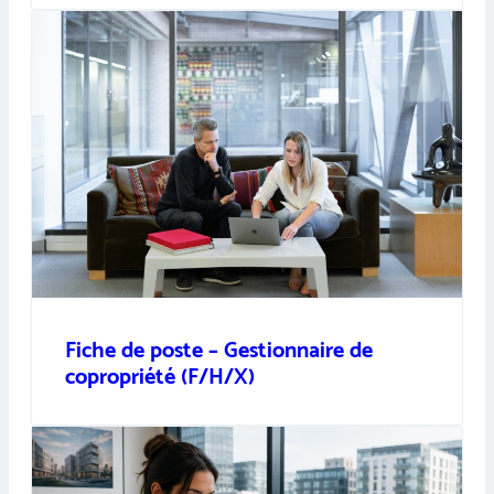
Fiche de poste – Gestionnaire de
copropriété (F/H/X)