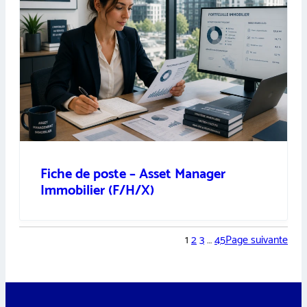
Fiche de poste – Asset Manager
Immobilier (F/H/X)
1
2
3
…
45
Page suivante