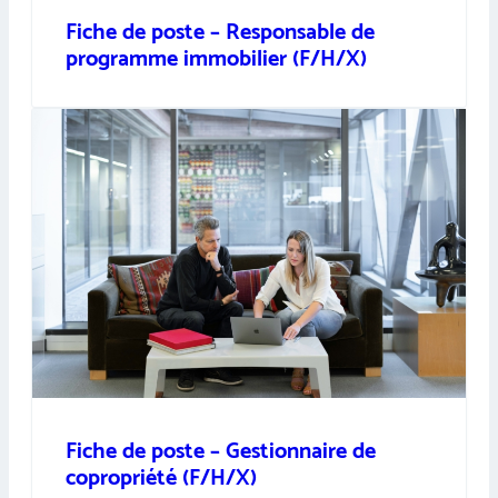
Fiche de poste – Responsable de
programme immobilier (F/H/X)
Fiche de poste – Gestionnaire de
copropriété (F/H/X)